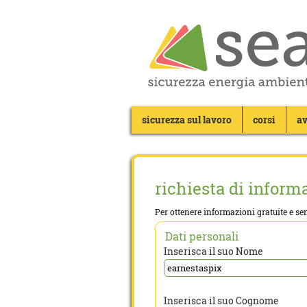
sicurezza sul lavoro
corsi
av
richiesta di inform
Per ottenere informazioni gratuite e sen
Dati personali
Inserisca il suo Nome
Inserisca il suo Cognome