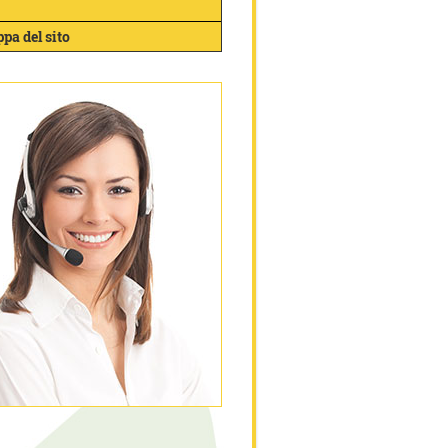
pa del sito