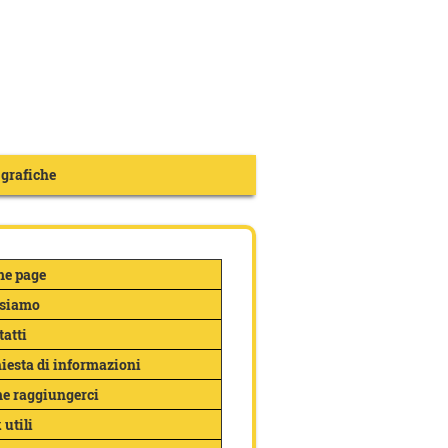
 grafiche
e page
 siamo
tatti
hiesta di informazioni
e raggiungerci
 utili