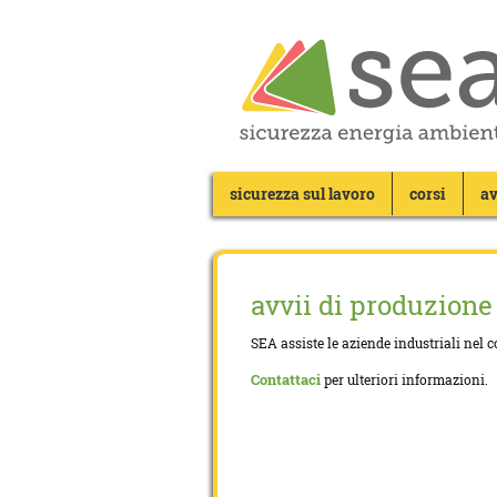
sicurezza sul lavoro
corsi
av
avvii di produzione
SEA assiste le aziende industriali nel 
Contattaci
per ulteriori informazioni.