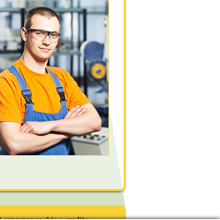
i consenso cookie
credits